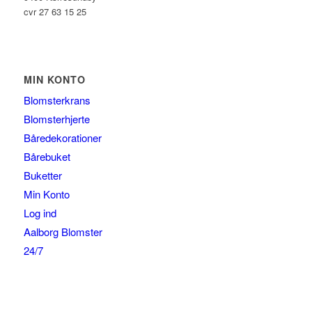
cvr 27 63 15 25
MIN KONTO
Blomsterkrans
Blomsterhjerte
Båredekorationer
Bårebuket
Buketter
Min Konto
Log ind
Aalborg Blomster
24/7