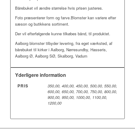
Bårebuket vil ændre størrelse hvis prisen justeres.
Foto præsenterer form og farve.Blomster kan variere efter
sæson og butikkens sortiment.
Der vil efterfølgende kunne tilkøbes bånd, til produktet.
Aalborg blomster tilbyder levering, fra eget værksted, af
bårebuket til kirker i Aalborg, Nørresundby, Hasseris,
Aalborg Ø, Aalborg SØ, Skalborg, Vadum
Yderligere information
PRIS
350,00, 400,00, 450,00, 500,00, 550,00,
600,00, 650,00, 700,00, 750,00, 800,00,
900,00, 950,00, 1000,00, 1100,00,
1200,00