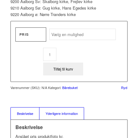
9200 Aalborg Sv: Skalborg kirke, Frejlev kirke
9210 Aalborg Sø: Gug kirke, Hans Egedes kirke
9220 Aalborg ø: Nørre Tranders kirke
PRIS
Tilføj til kurv
Varenummer (SKU):
N/A
Kategori:
Bårebuket
Ryd
Beskrivelse
Yderligere information
Beskrivelse
Anslået pris produktfoto kr.