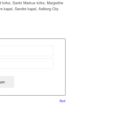
rd kirke, Sankt Markus kirke, Margrethe
e kapel, Søndre kapel, Aalborg City
 kurv
Ryd