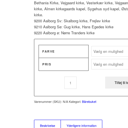
Bethania Kirke, Vejgaard kirke, Vesterkær kirke, Vejgaa
kirke, Almen kirkegaards kapel, Sygehus syd kapel, Østr
kirke.
9200 Aalborg Sv: Skalborg kirke, Frejlev kirke
9210 Aalborg Sø: Gug kirke, Hans Egedes kirke
9220 Aalborg ø: Nørre Tranders kirke
FARVE
PRIS
Tilføj til
Varenummer (SKU):
N/A
Kategori:
Bårebuket
Beskrivelse
Yderligere information