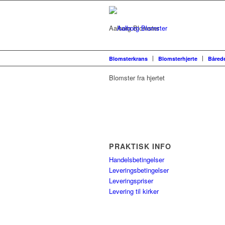
Aalborg Blomster
Blomsterkrans
Blomsterhjerte
Båred
Blomster fra hjertet
PRAKTISK INFO
Handelsbetingelser
Leveringsbetingelser
Leveringspriser
Levering til kirker