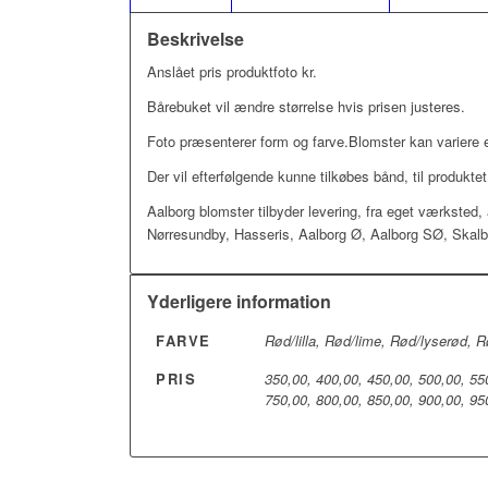
Beskrivelse
Anslået pris produktfoto kr.
Bårebuket vil ændre størrelse hvis prisen justeres.
Foto præsenterer form og farve.Blomster kan variere 
Der vil efterfølgende kunne tilkøbes bånd, til produktet
Aalborg blomster tilbyder levering, fra eget værksted, a
Nørresundby, Hasseris, Aalborg Ø, Aalborg SØ, Skal
Yderligere information
FARVE
Rød/lilla, Rød/lime, Rød/lyserød, 
PRIS
350,00, 400,00, 450,00, 500,00, 55
750,00, 800,00, 850,00, 900,00, 95