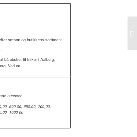
efter sæson og butikkens sortiment.
.
f bårebuket til kirker i Aalborg,
borg, Vadum
Røde nuancer
0,00, 600,00, 650,00, 700,00,
0,00, 1000,00