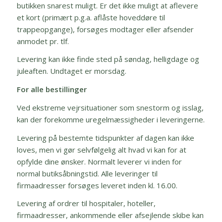
butikken snarest muligt. Er det ikke muligt at aflevere
et kort (primært p.g.a. aflåste hoveddøre til
trappeopgange), forsøges modtager eller afsender
anmodet pr. tlf.
Levering kan ikke finde sted på søndag, helligdage og
juleaften. Undtaget er morsdag.
For alle bestillinger
Ved ekstreme vejrsituationer som snestorm og isslag,
kan der forekomme uregelmæssigheder i leveringerne.
Levering på bestemte tidspunkter af dagen kan ikke
loves, men vi gør selvfølgelig alt hvad vi kan for at
opfylde dine ønsker. Normalt leverer vi inden for
normal butiksåbningstid. Alle leveringer til
firmaadresser forsøges leveret inden kl. 16.00.
Levering af ordrer til hospitaler, hoteller,
firmaadresser, ankommende eller afsejlende skibe kan