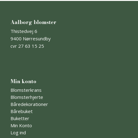
Aalborg blomster
Thistedvej 6
9400 Nørresundby
cvr 27 63 15 25
Min konto
Blomsterkrans
Blomsterhjerte
Båredekorationer
Bårebuket
Buketter
Min Konto
Log ind