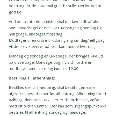
bestilling, er det ikke muligt at bestille. Derfor bestil i
god tid!
Ved bestemte tidspunkter skal der laves tlf. aftale.
Som hovedregel er der IKKE udbringning søndag og
helligdage, undtaget morsdag.
Modtager vi en ordre til udbringning søndag/helligdag.
Vil den blive leveret på førstkommende hverdag.
Mandag og søndag er lukkedage, der bringes ikke ud
på disse dage. Mandage dog, hvis din ordre er
modtaget senest fredag inden kl 12.00.
Bestilling til afhentning:
Bestilles der til afhentning, skal bestillingen være
afgivet senest 4 timer før afhentning. Afhentning sker i
Aalborg Blomster 24/7. Her er din ordre klar, anført
med dit ordrenummer. Der kan som udgangspunkt ikke
bestilles til afhentning søndag og mandage.