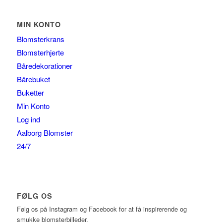
MIN KONTO
Blomsterkrans
Blomsterhjerte
Båredekorationer
Bårebuket
Buketter
Min Konto
Log ind
Aalborg Blomster
24/7
FØLG OS
Følg os på Instagram og Facebook for at få inspirerende og
smukke blomsterbilleder.