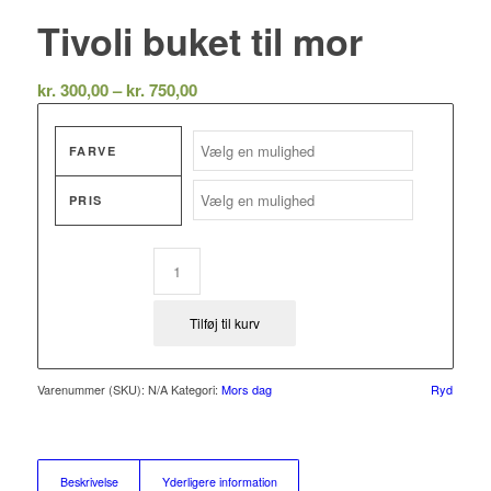
Tivoli buket til mor
Prisinterval:
kr.
300,00
–
kr.
750,00
kr. 300,00
til
FARVE
kr. 750,00
PRIS
Tilføj til kurv
Varenummer (SKU):
N/A
Kategori:
Mors dag
Ryd
Beskrivelse
Yderligere information