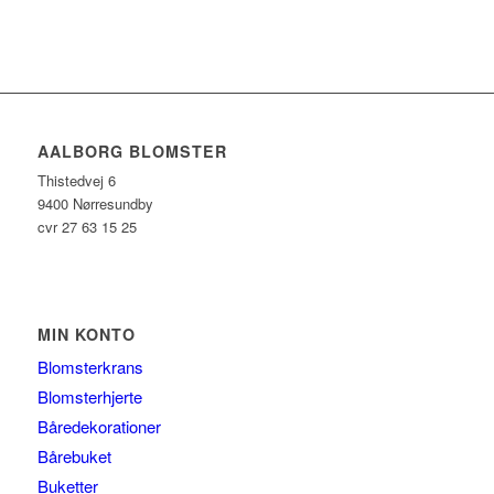
AALBORG BLOMSTER
Thistedvej 6
9400 Nørresundby
cvr 27 63 15 25
MIN KONTO
Blomsterkrans
Blomsterhjerte
Båredekorationer
Bårebuket
Buketter