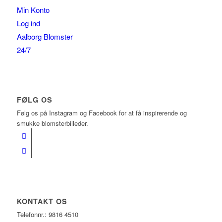
Min Konto
Log ind
Aalborg Blomster
24/7
FØLG OS
Følg os på Instagram og Facebook for at få inspirerende og
smukke blomsterbilleder.
KONTAKT OS
Telefonnr.: 9816 4510