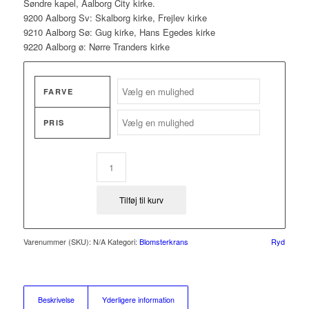
Søndre kapel, Aalborg City kirke.
9200 Aalborg Sv: Skalborg kirke, Frejlev kirke
9210 Aalborg Sø: Gug kirke, Hans Egedes kirke
9220 Aalborg ø: Nørre Tranders kirke
FARVE
PRIS
Tilføj til kurv
Varenummer (SKU):
N/A
Kategori:
Blomsterkrans
Ryd
Beskrivelse
Yderligere information