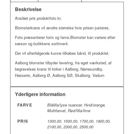
Beskrivelse
Anslået pris produktfoto kr.
Blomsterkrans vil ændre størrelse hvis prisen justeres.
Foto præsenterer form og farve.Blomster kan variere efter
sæson og butikkens sortiment.
Der vil efterfølgende kunne tilkøbes bånd, til produktet.
Aalborg blomster tilbyder levering, fra eget værksted, af
begravelses krans til kirker i Aalborg, Nørresundby,
Hasseris, Aalborg Ø, Aalborg SØ, Skalborg, Vadum
Yderligere information
FARVE
Blålilla/lyse nuancer, Hvid/orange,
Multifarvet, Rød/lilla/lime
PRIS
1300,00, 1500,00, 1700,00, 1900,00,
2100,00, 2300,00, 2500,00