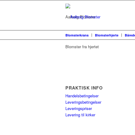
Aalborg Blomster
Blomsterkrans
Blomsterhjerte
Båred
Blomster fra hjertet
PRAKTISK INFO
Handelsbetingelser
Leveringsbetingelser
Leveringspriser
Levering til kirker