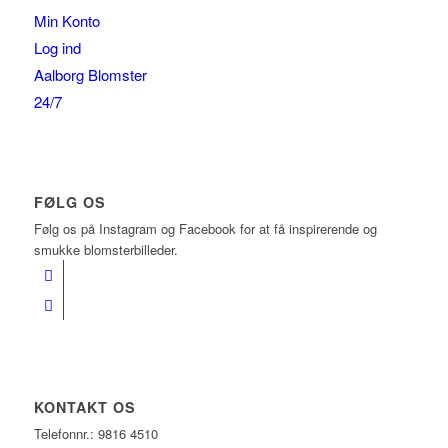
Min Konto
Log ind
Aalborg Blomster
24/7
FØLG OS
Følg os på Instagram og Facebook for at få inspirerende og
smukke blomsterbilleder.
KONTAKT OS
Telefonnr.: 9816 4510