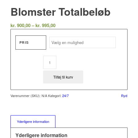
Blomster Totalbeløb
Prisinterval:
kr.
900,00
–
kr.
995,00
kr. 900,00
til
PRIS
kr. 995,00
Tilføj til kurv
Varenummer (SKU):
N/A
Kategori:
24/7
Ryd
Yderligere information
Yderligere information