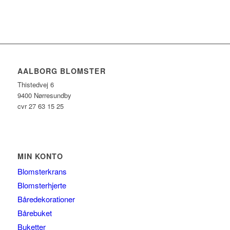
AALBORG BLOMSTER
Thistedvej 6
9400 Nørresundby
cvr 27 63 15 25
MIN KONTO
Blomsterkrans
Blomsterhjerte
Båredekorationer
Bårebuket
Buketter