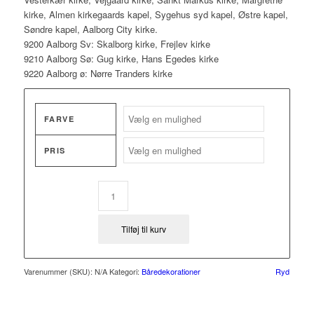
kirke, Almen kirkegaards kapel, Sygehus syd kapel, Østre kapel,
Søndre kapel, Aalborg City kirke.
9200 Aalborg Sv: Skalborg kirke, Frejlev kirke
9210 Aalborg Sø: Gug kirke, Hans Egedes kirke
9220 Aalborg ø: Nørre Tranders kirke
FARVE
PRIS
Tilføj til kurv
Varenummer (SKU):
N/A
Kategori:
Båredekorationer
Ryd