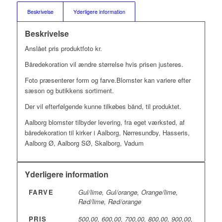
Beskrivelse
Yderligere information
Beskrivelse
Anslået pris produktfoto kr.
Båredekoration vil ændre størrelse hvis prisen justeres.
Foto præsenterer form og farve.Blomster kan variere efter
sæson og butikkens sortiment.
Der vil efterfølgende kunne tilkøbes bånd, til produktet.
Aalborg blomster tilbyder levering, fra eget værksted, af
båredekoration til kirker i Aalborg, Nørresundby, Hasseris,
Aalborg Ø, Aalborg SØ, Skalborg, Vadum
Yderligere information
FARVE
Gul/lime, Gul/orange, Orange/lime,
Rød/lime, Rød/orange
PRIS
500,00, 600,00, 700,00, 800,00, 900,00,