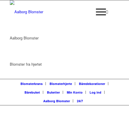
Aalborg Blomster
Blomster fra hjertet
Blomsterkrans
Blomsterhjerte
Båredekorationer
Bårebuket
Buketter
Min Konto
Log ind
Aalborg Blomster
24/7