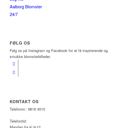
Aalborg Blomster
24/7
FØLG OS
Følg os på Instagram og Facebook for at få inspirerende og
smukke blomsterbilleder.
KONTAKT OS
Telefonnr.: 9816 4510
Telefontid:
Mandag fra kl 9-12