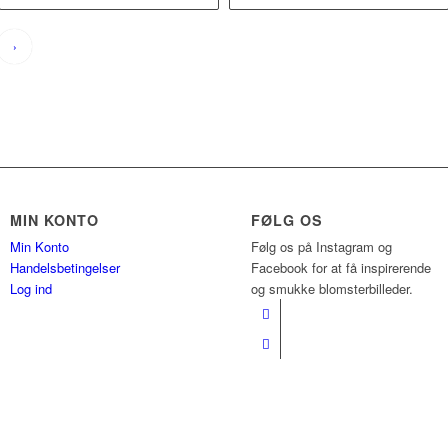
kr. 950,00
›
MIN KONTO
FØLG OS
Min Konto
Følg os på Instagram og
Handelsbetingelser
Facebook for at få inspirerende
Log ind
og smukke blomsterbilleder.