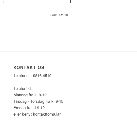
kr. 1.000,00
Side 9 af 10
KONTAKT OS
Telefonnr.: 9816 4510
Telefontid:
Mandag fra kl 9-12
Tirsdag - Torsdag fra kl 9-15
Fredag fra kl 9-12
eller benyt kontaktformular